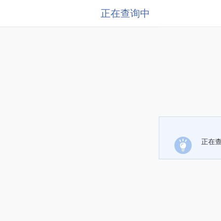
正在查询中
正在